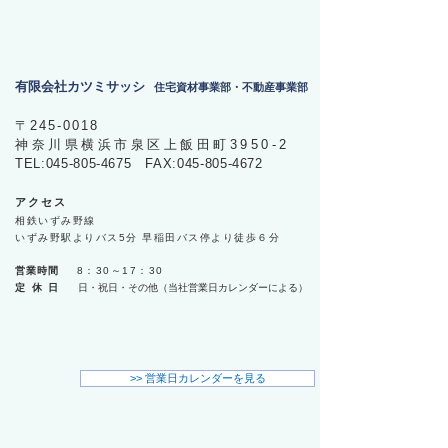
有限会社カツミサッシ
住宅資材事業部・不動産事業部
​〒245-0018
神奈川県横浜市泉区上飯田町3950-2
TEL:
045-805-4675
FAX:
045-805-4672
アクセス
相鉄いずみ野線
いずみ野駅よりバス5分 早稲田バス停より徒歩６分
営業時間
8：30～17：30
定休日
日・祝日・その他（当社営業日カレンダーによる）
​>> 営業日カレンダーを見る