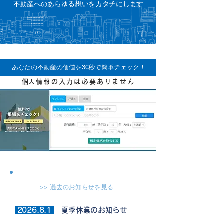
不動産へのあらゆる想いをカタチにします
あなたの不動産の価値を30秒で簡単チェック！
​個人情報の入力は必要ありません
>> 過去のお知らせを見る
2026.8.1
夏季休業
のお知らせ