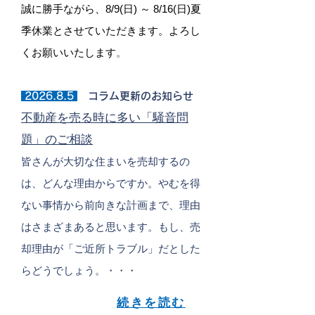
誠に勝手ながら、
8/9(日) ～ 8/16(日)
夏
季休業とさせていただきます。
よろし
くお願いいたします
。
2026
.8.5
コラム更新の
お知
らせ
不動産を売る時に多い「騒音問
題」のご相談
皆さんが大切な住まいを売却するの
は、どんな理由からですか。やむを得
ない事情から前向きな計画まで、理由
はさまざまあると思います。もし、売
却理由が「ご近所トラブル」だとした
らどうでしょう。・・・
続きを読む