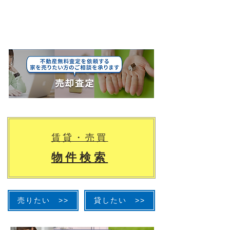
賃貸・売買
物件検索
売りたい >>
貸したい >>