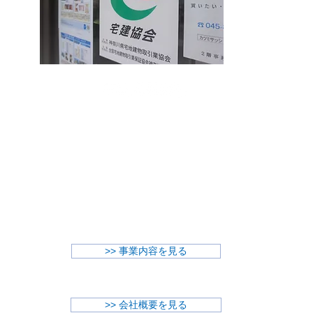
あらゆるご要望に​対応できる柔軟性
住宅、オフィス、倉庫、駐車場、土地等、
賃貸・売買の仲介や管理、不動産売却査定と
土地活用のご提案もおまかせください。
お客様の立場で考え寄り添い、
ご希望があれば休業日も対応いたします。
>> 事業内容を見る
​>> 会社概要を見る