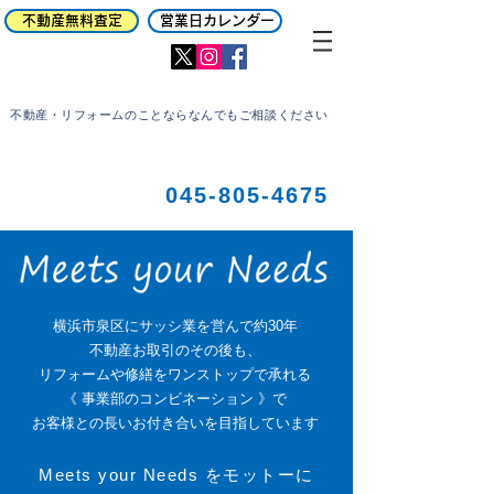
不動産無料査定
​ 営業日カレンダー
不動産・リフォームのことならなんでもご相談ください
045-805-4675
横浜市泉区にサッシ業を営んで約30年
不動産お取引のその後も、
リフォームや修繕をワンストップで承れる
《 事業部のコンビネーション 》で
お客様との長いお付き合いを目指しています
Meets your Needs をモットーに